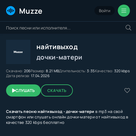
Muzze
Войти
найтивыход
дочки-матери
Скачано:
206
Размер:
8.21 MB
Длительность:
3:35
Качество:
320 kbps
Дата релиза:
17.04.2026
СЛУШАТЬ
СКАЧАТЬ
Скачать песню найтивыход - дочки-матери
в mp3 на свой
смартфон или слушать онлайн дочки-матери от найтивыход в
качестве 320 kbps бесплатно