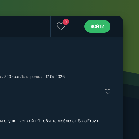
0
ВОЙТИ
о:
320 kbps
Дата релиза:
17.04.2026
и слушать онлайн Я тебя не люблю от Sula Fray в