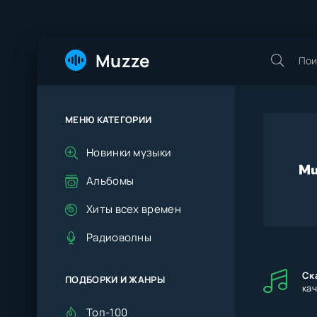
Muzze
МЕНЮ КАТЕГОРИИ
Новинки музыки
Альбомы
Хиты всех времен
Радиоволны
Ск
ПОДБОРКИ И ЖАНРЫ
ка
Топ-100