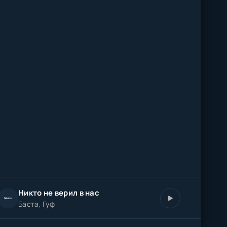
Никто не верил в нас
Баста, Гуф