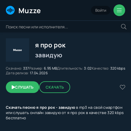
Muzze
Войти
я про рок
завидую
Скачано:
337
Размер:
6.95 MB
Длительность:
3:02
Качество:
320 kbps
Дата релиза:
17.04.2026
СЛУШАТЬ
СКАЧАТЬ
Скачать песню я про рок - завидую
в mp3 на свой смартфон
или слушать онлайн завидую от я про рок в качестве 320 kbps
бесплатно