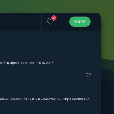
0
ВОЙТИ
о:
320 kbps
Дата релиза:
06.07.2026
лайн Знал бы от Gut1k в качестве 320 kbps бесплатно