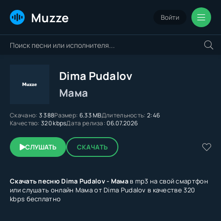
Muzze
Войти
Dima Pudalov
Мама
Скачано:
3 388
Размер:
6.33 MB
Длительность:
2:46
Качество:
320 kbps
Дата релиза:
06.07.2026
СЛУШАТЬ
СКАЧАТЬ
Скачать песню Dima Pudalov - Мама
в mp3 на свой смартфон
или слушать онлайн Мама от Dima Pudalov в качестве 320
kbps бесплатно