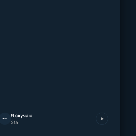
Я скучаю
Sfa