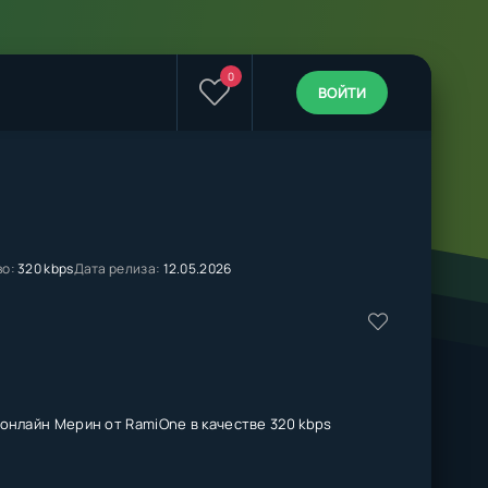
0
ВОЙТИ
во:
320 kbps
Дата релиза:
12.05.2026
онлайн Мерин от RamiOne в качестве 320 kbps