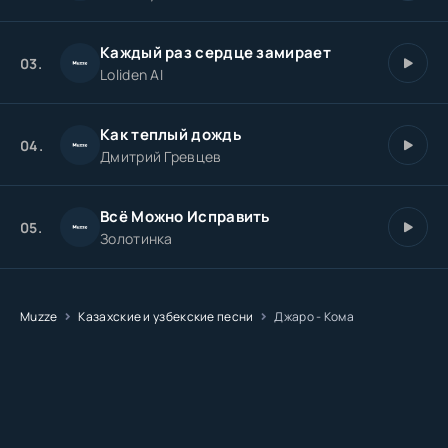
Каждый раз сердце замирает
03.
Loliden AI
Как теплый дождь
04.
Дмитрий Гревцев
Всё Можно Исправить
05.
Золотинка
Muzze
Казахские и узбекские песни
Джаро - Кома