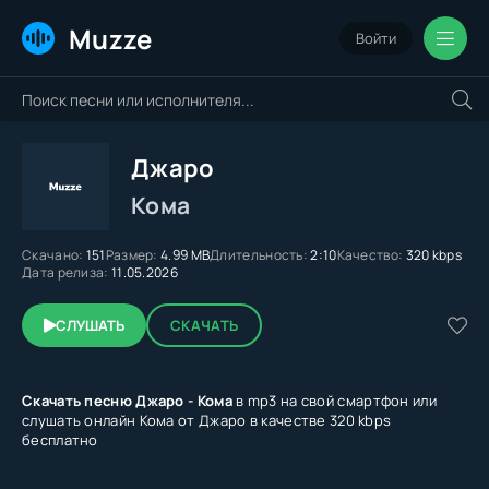
Muzze
Войти
Джаро
Кома
Скачано:
151
Размер:
4.99 MB
Длительность:
2:10
Качество:
320 kbps
Дата релиза:
11.05.2026
СЛУШАТЬ
СКАЧАТЬ
Скачать песню Джаро - Кома
в mp3 на свой смартфон или
слушать онлайн Кома от Джаро в качестве 320 kbps
бесплатно