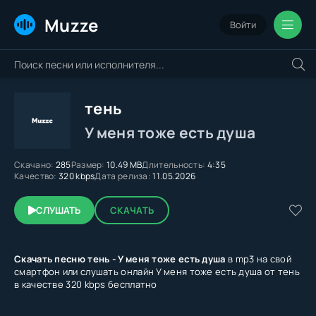
Muzze
Войти
тень
У меня тоже есть душа
Скачано:
285
Размер:
10.49 MB
Длительность:
4:35
Качество:
320 kbps
Дата релиза:
11.05.2026
СЛУШАТЬ
СКАЧАТЬ
Скачать песню тень - У меня тоже есть душа
в mp3 на свой
смартфон или слушать онлайн У меня тоже есть душа от тень
в качестве 320 kbps бесплатно