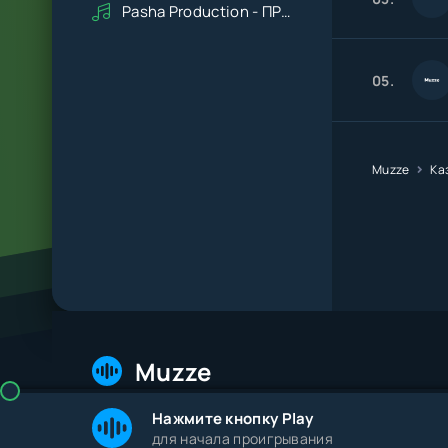
Pasha Production - ПРАВДУ СКАЖИ
05.
Muzze
Ка
Muzze
Нажмите кнопку Play
© 2026 Muzze.net. Все права защищены. Админис
для начала проигрывания