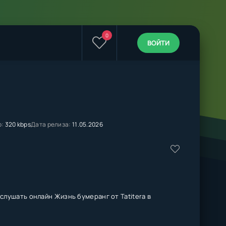
0
ВОЙТИ
о:
320 kbps
Дата релиза:
11.05.2026
слушать онлайн Жизнь бумеранг от Tatitera в