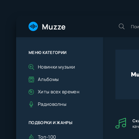
Muzze
МЕНЮ КАТЕГОРИИ
Новинки музыки
Альбомы
Хиты всех времен
Радиоволны
Ск
ПОДБОРКИ И ЖАНРЫ
ка
Топ-100