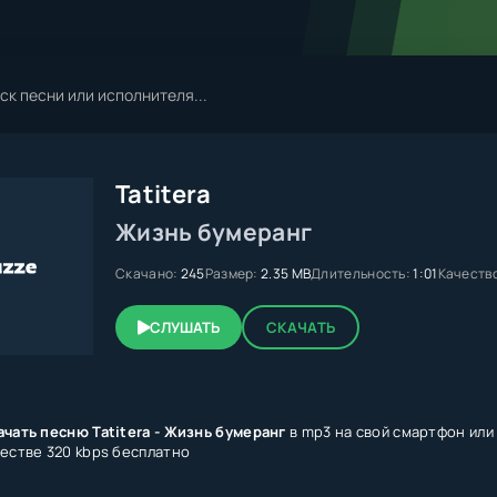
Tatitera
Жизнь бумеранг
Скачано:
245
Размер:
2.35 MB
Длительность:
1:01
Качеств
СЛУШАТЬ
СКАЧАТЬ
ачать песню Tatitera - Жизнь бумеранг
в mp3 на свой смартфон или 
честве 320 kbps бесплатно