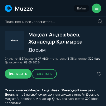
Muzze
Войти
Мақсат Андешбаев,
Жанасқар Қалмырза
Досым
Скачано:
169
Размер:
8.07 MB
Длительность:
3:31
Качество:
320 kbps
Дата релиза:
08.05.2026
СЛУШАТЬ
СКАЧАТЬ
Скачать песню Мақсат Андешбаев, Жанасқар Қалмырза -
Досым
в mp3 на свой смартфон или слушать онлайн Досым от
Мақсат Андешбаев, Жанасқар Қалмырза в качестве 320 kbps
бесплатно