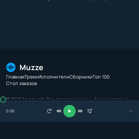
Muzze
Главная
Треки
Исполнители
Сборники
Топ 100
Стол заказов
© 2026 Muzze.net. Все права защищены. Администрация:
admin@muzze.net
0:00
--