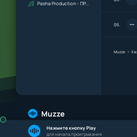
Pasha Production - ПРАВДУ СКАЖИ
05.
Muzze
Ка
Muzze
Нажмите кнопку Play
© 2026 Muzze.net. Все права защищены. Админис
для начала проигрывания