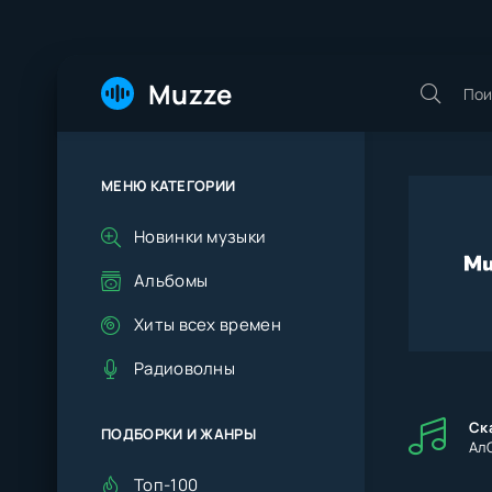
Muzze
МЕНЮ КАТЕГОРИИ
Новинки музыки
Альбомы
Хиты всех времен
Радиоволны
Ск
ПОДБОРКИ И ЖАНРЫ
Ал
Топ-100