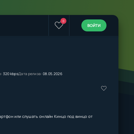
0
ВОЙТИ
о:
320 kbps
Дата релиза:
08.05.2026
артфон или слушать онлайн Кинцо под винцо от