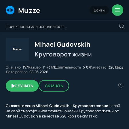
Muzze
Войти
Mihael Gudovskih
Круговорот жизни
Скачано:
197
Размер:
11.73 MB
Длительность:
5:07
Качество:
320 kbps
Дата релиза:
08.05.2026
СЛУШАТЬ
СКАЧАТЬ
Скачать песню Mihael Gudovskih - Круговорот жизни
в mp3
на свой смартфон или слушать онлайн Круговорот жизни от
Mihael Gudovskih в качестве 320 kbps бесплатно