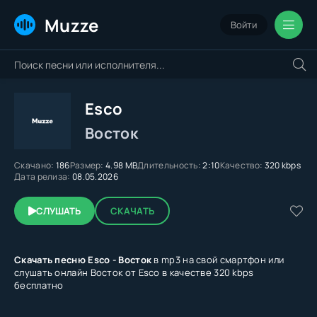
Muzze
Войти
Esco
Восток
Скачано:
186
Размер:
4.98 MB
Длительность:
2:10
Качество:
320 kbps
Дата релиза:
08.05.2026
СЛУШАТЬ
СКАЧАТЬ
Скачать песню Esco - Восток
в mp3 на свой смартфон или
слушать онлайн Восток от Esco в качестве 320 kbps
бесплатно