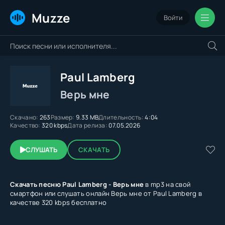
Muzze
Войти
Paul Lamberg
Верь мне
Скачано:
263
Размер:
9.33 MB
Длительность:
4:04
Качество:
320 kbps
Дата релиза:
07.05.2026
СЛУШАТЬ
СКАЧАТЬ
Скачать песню Paul Lamberg - Верь мне
в mp3 на свой
смартфон или слушать онлайн Верь мне от Paul Lamberg в
качестве 320 kbps бесплатно