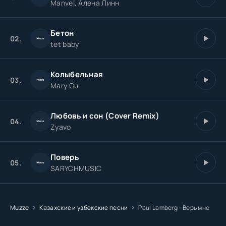
Manvel, Алена Линн
Бетон
02.
tet baby
Колыбельная
03.
Mary Gu
Любовь и сон (Cover Remix)
04.
Zyavo
Поверь
05.
SARYCHMUSIC
Muzze
Казахские и узбекские песни
Paul Lamberg - Верь мне