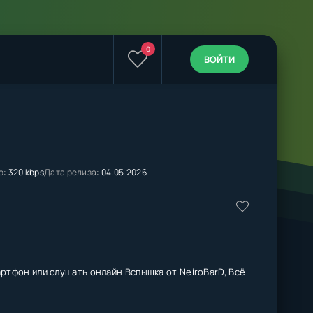
0
ВОЙТИ
о:
320 kbps
Дата релиза:
04.05.2026
артфон или слушать онлайн Вспышка от NeiroBarD, Всё