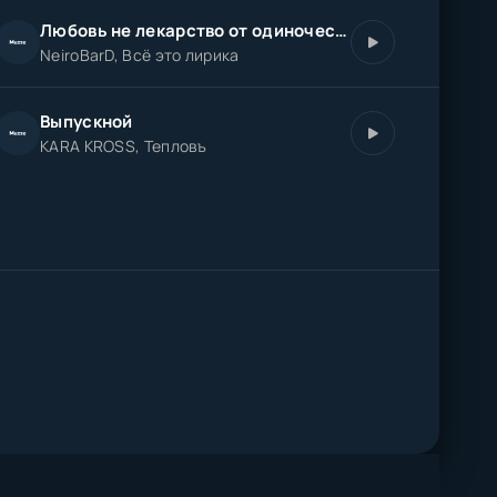
Любовь не лекарство от одиночества
NeiroBarD, Всё это лирика
Выпускной
KARA KROSS, Тепловъ