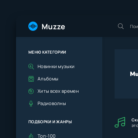
Muzze
МЕНЮ КАТЕГОРИИ
Новинки музыки
Альбомы
Хиты всех времен
Радиоволны
Ск
ПОДБОРКИ И ЖАНРЫ
это
Топ-100