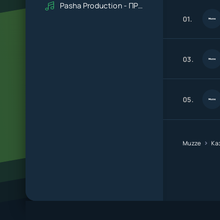
Pasha Production - ПРАВДУ СКАЖИ
01.
03.
05.
Muzze
Ка