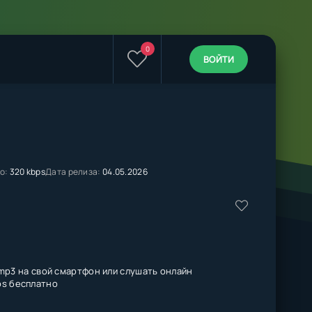
0
ВОЙТИ
о:
320 kbps
Дата релиза:
04.05.2026
mp3 на свой смартфон или слушать онлайн
bps бесплатно