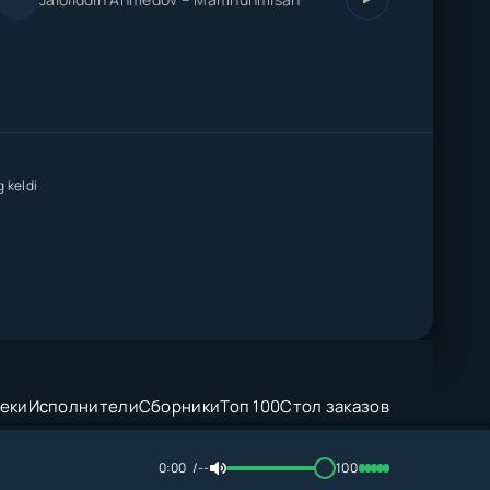
 keldi
еки
Исполнители
Сборники
Топ 100
Стол заказов
0:00
--
100