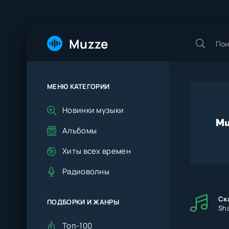
Muzze
МЕНЮ КАТЕГОРИИ
Новинки музыки
Альбомы
Хиты всех времен
Радиоволны
Ск
ПОДБОРКИ И ЖАНРЫ
Sha
Топ-100