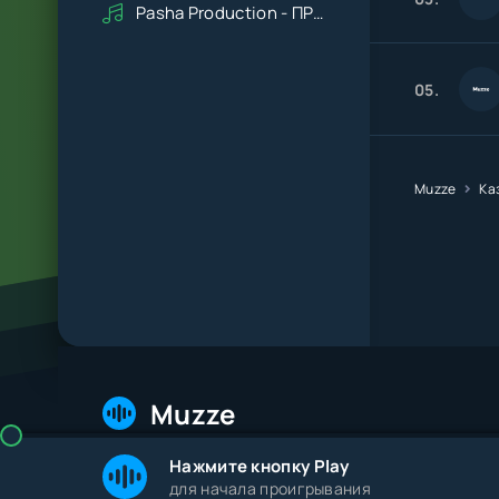
Pasha Production - ПРАВДУ СКАЖИ
05.
Muzze
Ка
Muzze
Нажмите кнопку Play
© 2026 Muzze.net. Все права защищены. Админис
для начала проигрывания