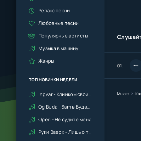
Релакс песни
Любовные песни
Популярные артисты
Слушай
Музыка в машину
Жанры
01.
ТОП НОВИНКИ НЕДЕЛИ
Ingvar - Клинком своим ударишь ты по сердцу мне
Muzze
Ка
Og Buda - 6am в Будапеште
Орёл - Не судите меня
Руки Вверх - Лишь о тебе мечтая (Remix cover Deep House)