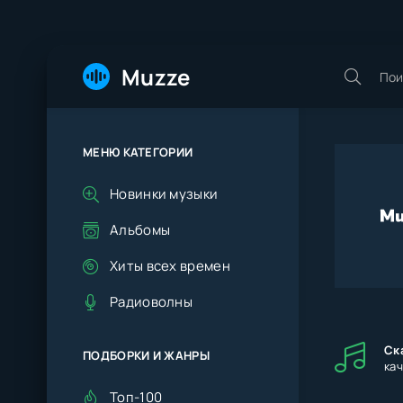
Muzze
МЕНЮ КАТЕГОРИИ
Новинки музыки
Альбомы
Хиты всех времен
Радиоволны
Ск
ПОДБОРКИ И ЖАНРЫ
ка
Топ-100