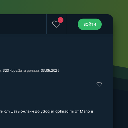
0
ВОЙТИ
о:
320 kbps
Дата релиза:
03.05.2026
и слушать онлайн Bo'ydoqlar qolmadimi от Mano в