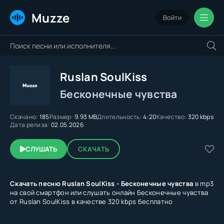
Muzze
Войти
Ruslan SoulKiss
Бесконечные чувства
Скачано:
185
Размер:
9.93 MB
Длительность:
4:20
Качество:
320 kbps
Дата релиза:
02.05.2026
СЛУШАТЬ
СКАЧАТЬ
Скачать песню Ruslan SoulKiss - Бесконечные чувства
в mp3
на свой смартфон или слушать онлайн Бесконечные чувства
от Ruslan SoulKiss в качестве 320 kbps бесплатно