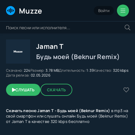
Muzze
Войти
Jaman T
Будь моей (Beknur Remix)
Скачано:
224
Размер:
3.78 MB
Длительность:
1:39
Качество:
320 kbps
Дата релиза:
02.05.2026
СЛУШАТЬ
СКАЧАТЬ
Скачать песню Jaman T - Будь моей (Beknur Remix)
в mp3 на
свой смартфон или слушать онлайн Будь моей (Beknur Remix)
от Jaman T в качестве 320 kbps бесплатно