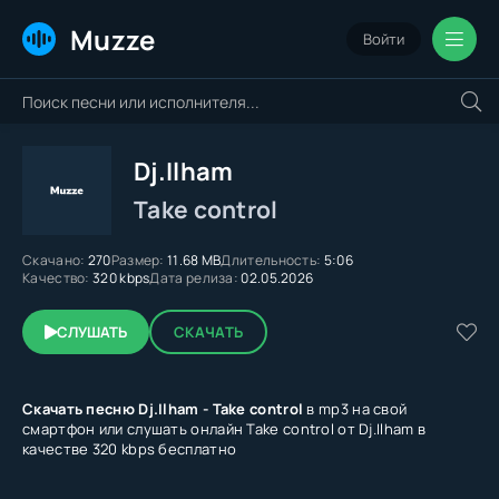
Muzze
Войти
Dj.Ilham
Take control
Скачано:
270
Размер:
11.68 MB
Длительность:
5:06
Качество:
320 kbps
Дата релиза:
02.05.2026
СЛУШАТЬ
СКАЧАТЬ
Скачать песню Dj.Ilham - Take control
в mp3 на свой
смартфон или слушать онлайн Take control от Dj.Ilham в
качестве 320 kbps бесплатно