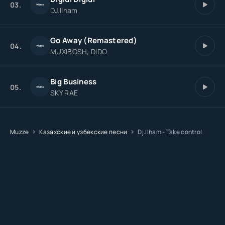
03.
DJ.Ilham
Go Away (Remastered)
04.
MUXIBOSH, DIDO
Big Business
05.
SKY RAE
Muzze
Казахские и узбекские песни
Dj.Ilham - Take control