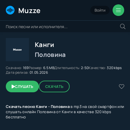
Muzze
Войти
Канги
Половина
Скачано:
169
Размер:
6.5 MB
Длительность:
2:50
Качество:
320 kbps
Дата релиза:
01.05.2026
СЛУШАТЬ
СКАЧАТЬ
Скачать песню Канги - Половина
в mp3 на свой смартфон или
слушать онлайн Половина от Канги в качестве 320 kbps
бесплатно