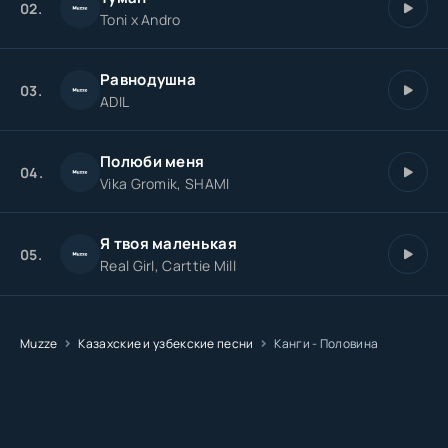
02.
Toni x Andro
Равнодушна
03.
ADIL
Полюби меня
04.
Vika Gromik, SHAMI
Я твоя маленькая
05.
Real Girl, Carttie Mill
Muzze
Казахские и узбекские песни
Канги - Половина