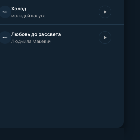
Холод
молодой калуга
Любовь до рассвета
Людмила Макевич