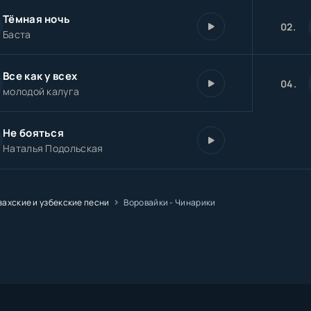
Тёмная ночь
02.
Баста
Все как у всех
04.
молодой калуга
Не бояться
Наталья Подольская
захские и узбекские песни
Воровайки - Чинарики