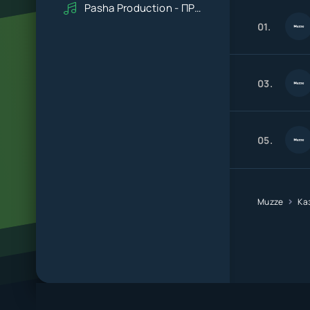
Pasha Production - ПРАВДУ СКАЖИ
01.
03.
05.
Muzze
Ка