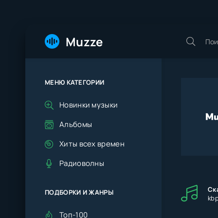
Muzze
МЕНЮ КАТЕГОРИИ
Новинки музыки
Альбомы
Хиты всех времен
Радиоволны
Ск
ПОДБОРКИ И ЖАНРЫ
kb
Топ-100