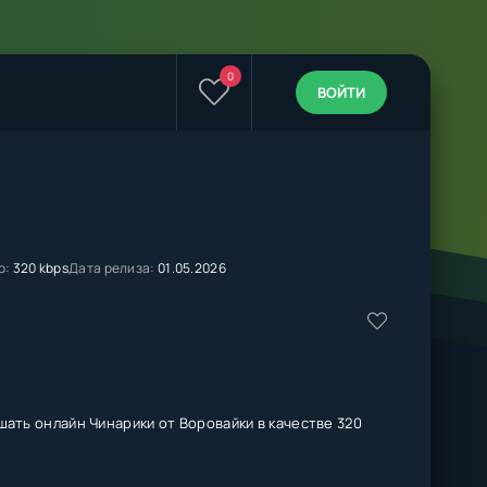
0
ВОЙТИ
о:
320 kbps
Дата релиза:
01.05.2026
шать онлайн Чинарики от Воровайки в качестве 320