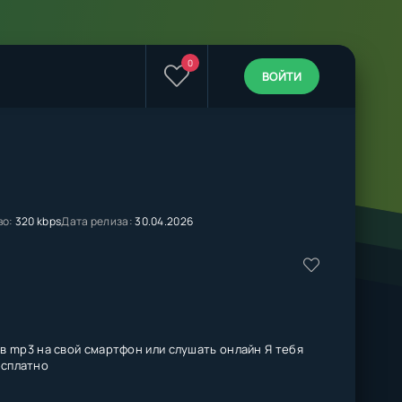
0
ВОЙТИ
во:
320 kbps
Дата релиза:
30.04.2026
в mp3 на свой смартфон или слушать онлайн Я тебя
есплатно