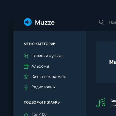
Muzze
МЕНЮ КАТЕГОРИИ
Новинки музыки
Альбомы
Хиты всех времен
Радиоволны
Ска
ПОДБОРКИ И ЖАНРЫ
ник
Топ-100