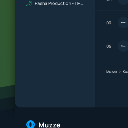
Pasha Production - ПРАВДУ СКАЖИ
03.
05.
Muzze
Ка
Muzze