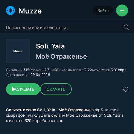
Muzze
Войти
Soli, Yaia
Моё Отраженье
Скачано:
315
Размер:
7.71 MB
Длительность:
3:22
Качество:
320 kbps
Дата релиза:
29.04.2026
СЛУШАТЬ
СКАЧАТЬ
Скачать песню Soli, Yaia - Моё Отраженье
в mp3 на свой
смартфон или слушать онлайн Моё Отраженье от Soli, Yaia в
качестве 320 kbps бесплатно