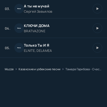
А ты не мучай
03.
Сергей Завьялов
КЛЮЧИ ДОМА
04.
BRATVAZONE
Только Ты И Я
05.
ELNITE, DELAMEA
Muzze
Казахские и узбекские песни
Тамара Гарибова - Счастье (Remix)