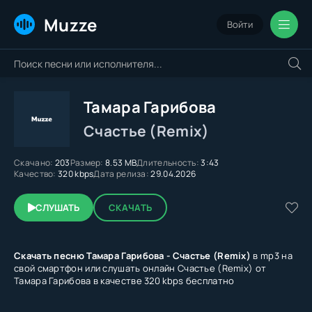
Muzze
Войти
Тамара Гарибова
Счастье (Remix)
Скачано:
203
Размер:
8.53 MB
Длительность:
3:43
Качество:
320 kbps
Дата релиза:
29.04.2026
СЛУШАТЬ
СКАЧАТЬ
Скачать песню Тамара Гарибова - Счастье (Remix)
в mp3 на
свой смартфон или слушать онлайн Счастье (Remix) от
Тамара Гарибова в качестве 320 kbps бесплатно