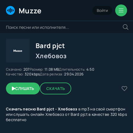
Muzze
Войти
Bard pjct
Хлебовоз
Скачано:
207
Размер:
11.08 MB
Длительность:
4:50
Качество:
320 kbps
Дата релиза:
29.04.2026
СЛУШАТЬ
СКАЧАТЬ
Скачать песню Bard pjct - Хлебовоз
в mp3 на свой смартфон
или слушать онлайн Хлебовоз от Bard pjct в качестве 320 kbps
бесплатно