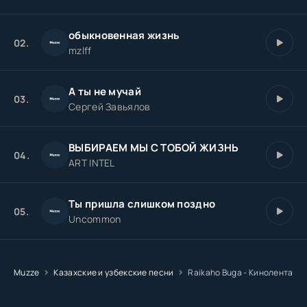
обыкновенная жизнь
02.
mzlff
А ты не мучай
03.
Сергей Завьялов
ВЫБИРАЕМ МЫ С ТОБОЙ ЖИЗНЬ
04.
ART INTEL
Ты пришла слишком поздно
05.
Uncommon
Muzze
Казахские и узбекские песни
Raikaho Buga - Кинолента