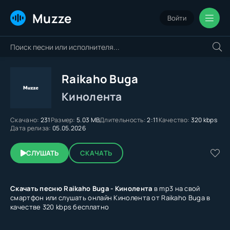
Muzze
Войти
Raikaho Buga
Кинолента
Скачано:
231
Размер:
5.03 MB
Длительность:
2:11
Качество:
320 kbps
Дата релиза:
05.05.2026
СЛУШАТЬ
СКАЧАТЬ
Скачать песню Raikaho Buga - Кинолента
в mp3 на свой
смартфон или слушать онлайн Кинолента от Raikaho Buga в
качестве 320 kbps бесплатно