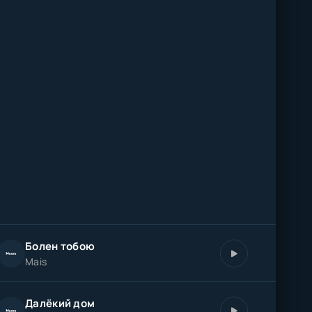
Болен тобою
Mais
Далёкий дом