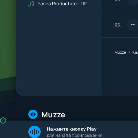
Pasha Production - ПРАВДУ СКАЖИ
05.
Muzze
Ка
Muzze
Нажмите кнопку Play
© 2026 Muzze.net. Все права защищены. Админис
для начала проигрывания