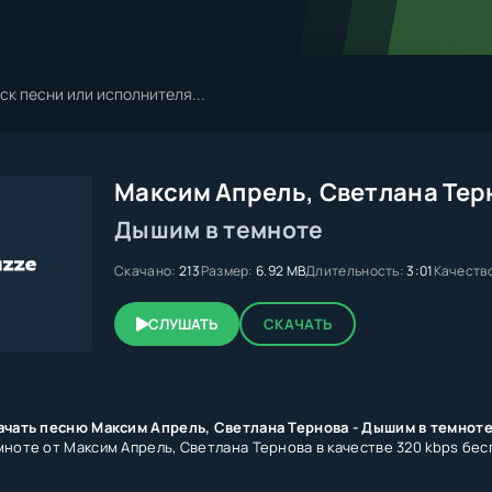
Максим Апрель, Светлана Тер
Дышим в темноте
Скачано:
213
Размер:
6.92 MB
Длительность:
3:01
Качеств
СЛУШАТЬ
СКАЧАТЬ
ачать песню Максим Апрель, Светлана Тернова - Дышим в темнот
мноте от Максим Апрель, Светлана Тернова в качестве 320 kbps бес