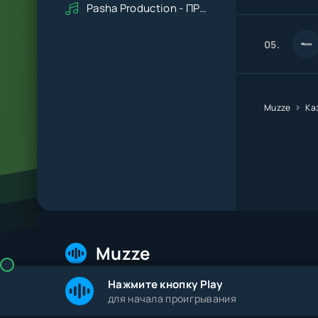
Pasha Production - ПРАВДУ СКАЖИ
05.
Muzze
Ка
Muzze
Нажмите кнопку Play
© 2026 Muzze.net. Все права защищены. Админис
для начала проигрывания