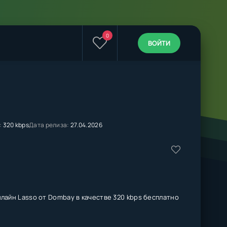
0
ВОЙТИ
:
320 kbps
Дата релиза:
27.04.2026
лайн Lasso от Dombay в качестве 320 kbps бесплатно