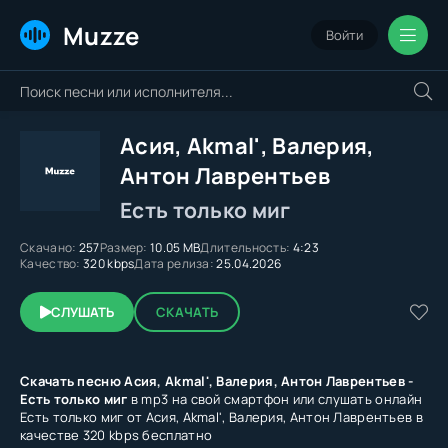
Muzze
Войти
Асия, Akmal', Валерия,
Антон Лаврентьев
Есть только миг
Скачано:
257
Размер:
10.05 MB
Длительность:
4:23
Качество:
320 kbps
Дата релиза:
25.04.2026
СЛУШАТЬ
СКАЧАТЬ
Скачать песню Асия, Akmal', Валерия, Антон Лаврентьев -
Есть только миг
в mp3 на свой смартфон или слушать онлайн
Есть только миг от Асия, Akmal', Валерия, Антон Лаврентьев в
качестве 320 kbps бесплатно