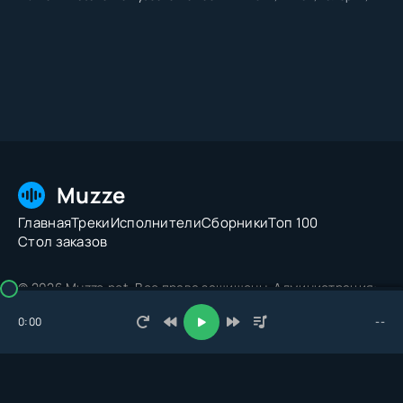
Muzze
Главная
Треки
Исполнители
Сборники
Топ 100
Стол заказов
© 2026 Muzze.net. Все права защищены. Администрация:
admin@muzze.net
0:00
--